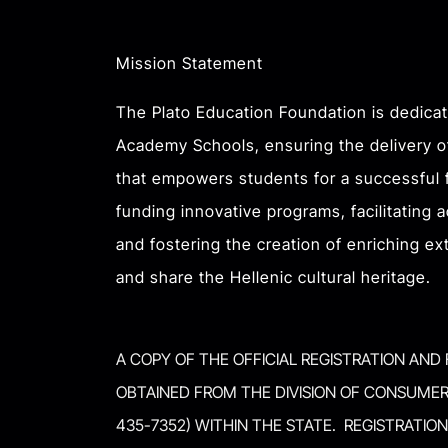
Mission Statement
The Plato Education Foundation is dedica
Academy Schools, ensuring the delivery o
that empowers students for a successful f
funding innovative programs, facilitating 
and fostering the creation of enriching ext
and share the Hellenic cultural heritage.
A COPY OF THE OFFICIAL REGISTRATION AND
OBTAINED FROM THE DIVISION OF CONSUMER 
435-7352) WITHIN THE STATE. REGISTRATI