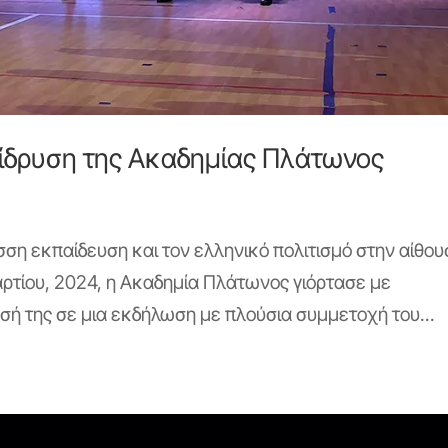
 ίδρυση της Ακαδημίας Πλάτωνος
σση εκπαίδευση και τον ελληνικό πολιτισμό στην αίθο
ρτίου, 2024, η Ακαδημία Πλάτωνος γιόρτασε με
σή της σε μια εκδήλωση με πλούσια συμμετοχή του...