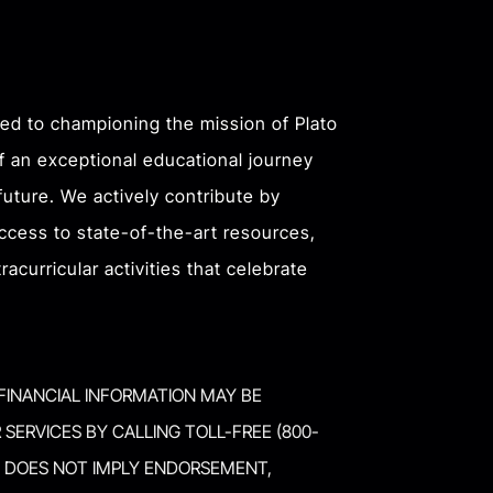
ted to championing the mission of Plato
f an exceptional educational journey
uture. We actively contribute by
access to state-of-the-art resources,
racurricular activities that celebrate
 FINANCIAL INFORMATION MAY BE
SERVICES BY CALLING TOLL-FREE (800-
ON DOES NOT IMPLY ENDORSEMENT,